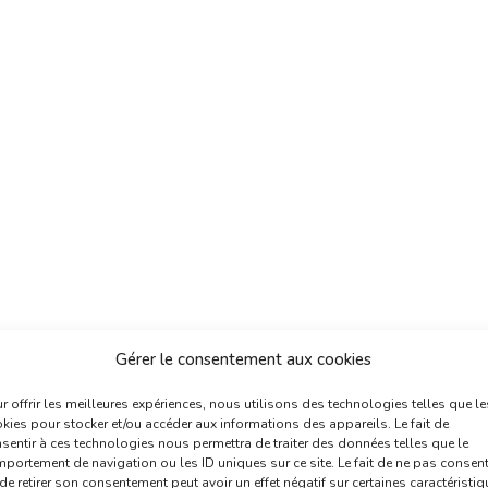
Gérer le consentement aux cookies
r offrir les meilleures expériences, nous utilisons des technologies telles que le
kies pour stocker et/ou accéder aux informations des appareils. Le fait de
sentir à ces technologies nous permettra de traiter des données telles que le
portement de navigation ou les ID uniques sur ce site. Le fait de ne pas consent
de retirer son consentement peut avoir un effet négatif sur certaines caractéristi