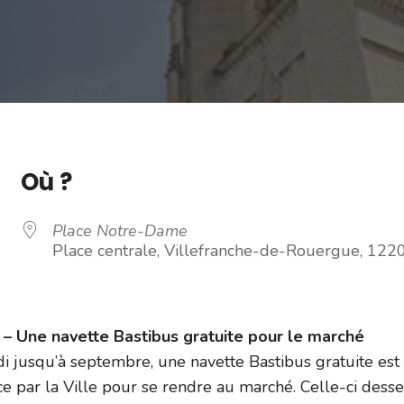
Où ?
Place Notre-Dame
Place centrale, Villefranche-de-Rouergue, 122
 Une navette Bastibus gratuite pour le marché
i jusqu’à septembre, une navette Bastibus gratuite est
e par la Ville pour se rendre au marché. Celle-ci dess