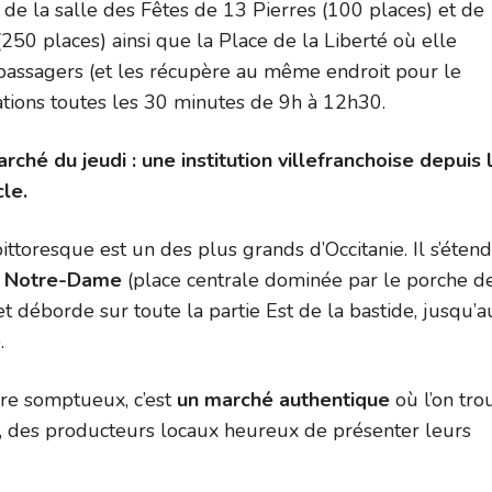
 de la salle des Fêtes de 13 Pierres (100 places) et de
i (250 places) ainsi que la Place de la Liberté où elle
passagers (et les récupère au même endroit pour le
ations toutes les 30 minutes de 9h à 12h30.
ché du jeudi : une institution villefranchoise depuis 
cle.
ttoresque est un des plus grands d’Occitanie. Il s’étend
e Notre-Dame
(place centrale dominée par le porche de
et déborde sur toute la partie Est de la bastide, jusqu’a
.
re somptueux, c’est
un marché authentique
où l’on tro
, des producteurs locaux heureux de présenter leurs