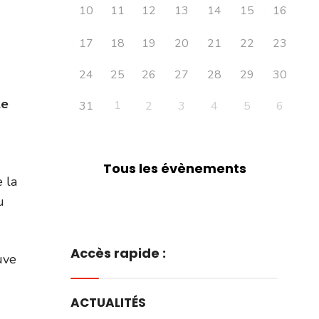
10
11
12
13
14
15
16
17
18
19
20
21
22
23
24
25
26
27
28
29
30
le
1
31
2
3
4
5
6
Tous les évènements
 la
u
Accès rapide :
uve
ACTUALITÉS