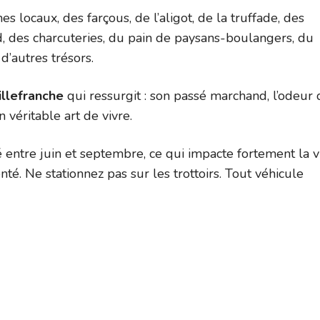
es locaux, des farçous, de l’aligot, de la truffade, des
rd, des charcuteries, du pain de paysans-boulangers, du
’autres trésors.
illefranche
qui ressurgit : son passé marchand, l’odeur 
n véritable art de vivre.
 entre juin et septembre, ce qui impacte fortement la v
té. Ne stationnez pas sur les trottoirs. Tout véhicule