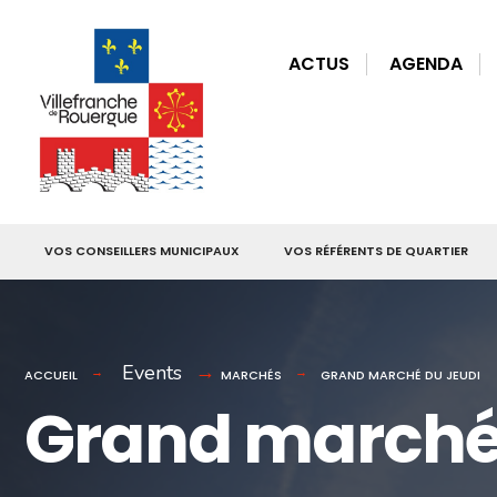
for:
Skip
to
ACTUS
AGENDA
content
VOS CONSEILLERS MUNICIPAUX
VOS RÉFÉRENTS DE QUARTIER
Events
ACCUEIL
MARCHÉS
GRAND MARCHÉ DU JEUDI
Grand marché 