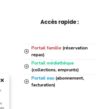
Accès rapide :
Portail famille
(réservation
repas)
Portail médiathèque
(collections, emprunts)
Portail eau
(abonnement,
facturation)
s
ir
ques