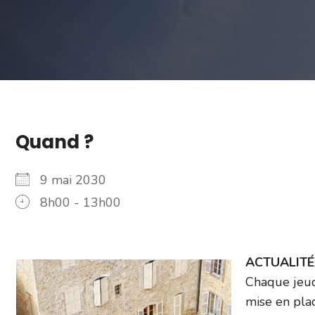
Quand ?
9 mai 2030
8h00 - 13h00
ACTUALITÉ –
Chaque jeud
mise en plac