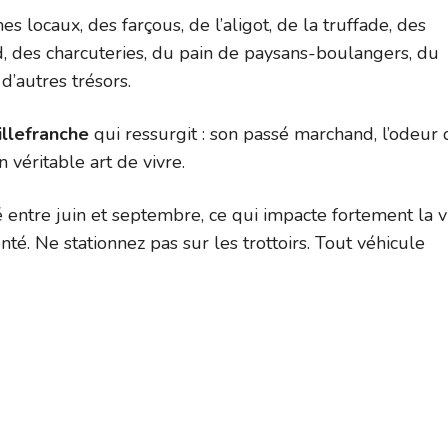
es locaux, des farçous, de l’aligot, de la truffade, des
rd, des charcuteries, du pain de paysans-boulangers, du
’autres trésors.
illefranche
qui ressurgit : son passé marchand, l’odeur 
n véritable art de vivre.
 entre juin et septembre, ce qui impacte fortement la v
té. Ne stationnez pas sur les trottoirs. Tout véhicule