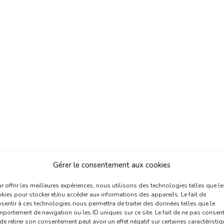
Gérer le consentement aux cookies
r offrir les meilleures expériences, nous utilisons des technologies telles que le
kies pour stocker et/ou accéder aux informations des appareils. Le fait de
sentir à ces technologies nous permettra de traiter des données telles que le
portement de navigation ou les ID uniques sur ce site. Le fait de ne pas consent
de retirer son consentement peut avoir un effet négatif sur certaines caractéristi