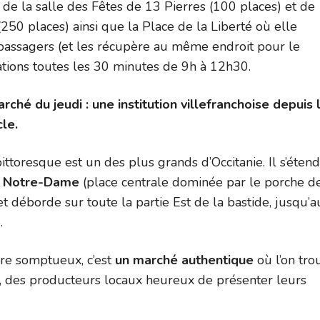
 de la salle des Fêtes de 13 Pierres (100 places) et de
i (250 places) ainsi que la Place de la Liberté où elle
passagers (et les récupère au même endroit pour le
ations toutes les 30 minutes de 9h à 12h30.
ché du jeudi : une institution villefranchoise depuis 
cle.
ttoresque est un des plus grands d’Occitanie. Il s’étend
e Notre-Dame
(place centrale dominée par le porche de
et déborde sur toute la partie Est de la bastide, jusqu’a
.
re somptueux, c’est
un marché authentique
où l’on tro
, des producteurs locaux heureux de présenter leurs