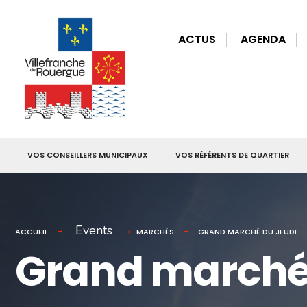
for:
Skip
to
ACTUS
AGENDA
content
VOS CONSEILLERS MUNICIPAUX
VOS RÉFÉRENTS DE QUARTIER
Events
ACCUEIL
MARCHÉS
GRAND MARCHÉ DU JEUDI
Grand marché 