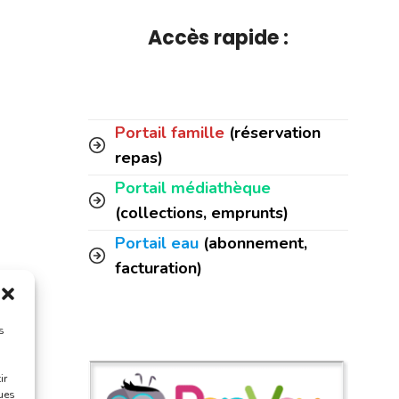
Accès rapide :
Portail famille
(réservation
repas)
Portail médiathèque
(collections, emprunts)
Portail eau
(abonnement,
facturation)
s
ir
ques