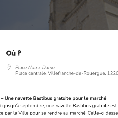
Où ?
Place Notre-Dame
Place centrale, Villefranche-de-Rouergue, 122
 Une navette Bastibus gratuite pour le marché
i jusqu’à septembre, une navette Bastibus gratuite est
e par la Ville pour se rendre au marché. Celle-ci dess