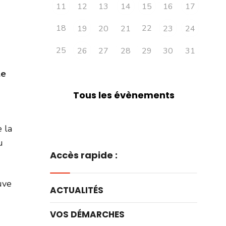
11
12
13
14
15
16
17
18
22
19
20
21
23
24
25
26
27
28
29
30
31
le
Tous les évènements
 la
u
Accès rapide :
uve
ACTUALITÉS
VOS DÉMARCHES