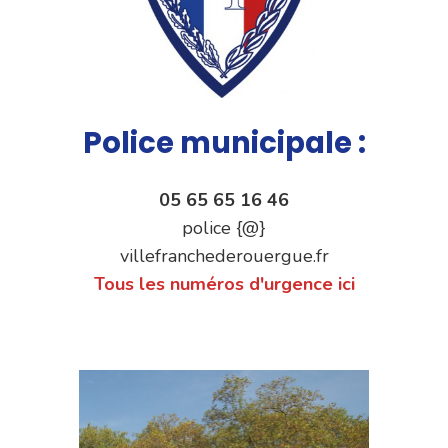
Police municipale :
05 65 65 16 46
police {@}
villefranchederouergue.fr
Tous les numéros d'urgence ici