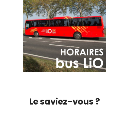
Le saviez-vous ?