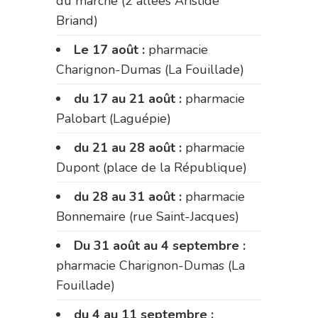
du marché (2 allées Aristide
Briand)
Le 17 août :
pharmacie
Charignon-Dumas (La Fouillade)
du 17 au 21 août :
pharmacie
Palobart (Laguépie)
du 21 au 28 août :
pharmacie
Dupont (place de la République)
du 28 au 31 août :
pharmacie
Bonnemaire (rue Saint-Jacques)
Du 31 août au 4 septembre :
pharmacie Charignon-Dumas (La
Fouillade)
du 4 au 11 septembre :