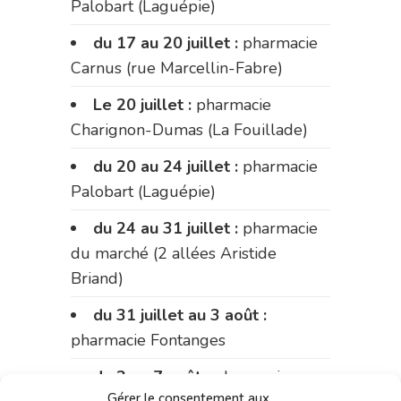
Palobart (Laguépie)
du 17 au 20 juillet :
pharmacie
Carnus (rue Marcellin-Fabre)
Le 20 juillet :
pharmacie
Charignon-Dumas (La Fouillade)
du 20 au 24 juillet :
pharmacie
Palobart (Laguépie)
du 24 au 31 juillet :
pharmacie
du marché (2 allées Aristide
Briand)
du 31 juillet au 3 août :
pharmacie Fontanges
du 3 au 7 août :
pharmacie
Gérer le consentement aux