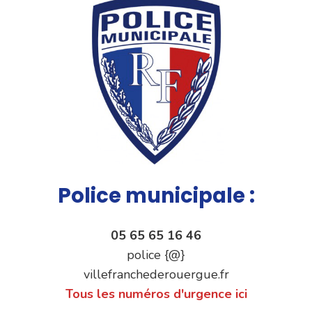
Police municipale :
05 65 65 16 46
police {@}
villefranchederouergue.fr
Tous les numéros d'urgence ici