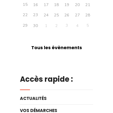
15
16
17
18
19
20
21
22
23
24
25
26
27
28
29
3
5
30
1
2
4
Tous les évènements
Accès rapide :
ACTUALITÉS
VOS DÉMARCHES